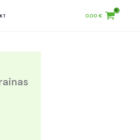
0.00
€
KT
rainas